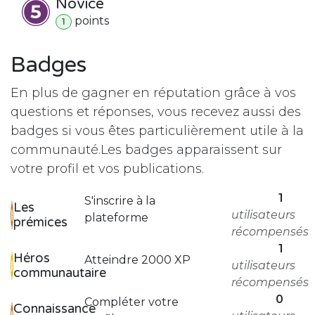
Novice
point
s
1
Badges
En plus de gagner en réputation grâce à vos
questions et réponses, vous recevez aussi des
badges si vous êtes particulièrement utile à la
communauté.
Les badges apparaissent sur
votre profil et vos publications.
1
S'inscrire à la
Les
utilisateurs
plateforme
prémices
récompensés
1
Héros
Atteindre 2000 XP
utilisateurs
communautaire
récompensés
0
Compléter votre
Connaissance