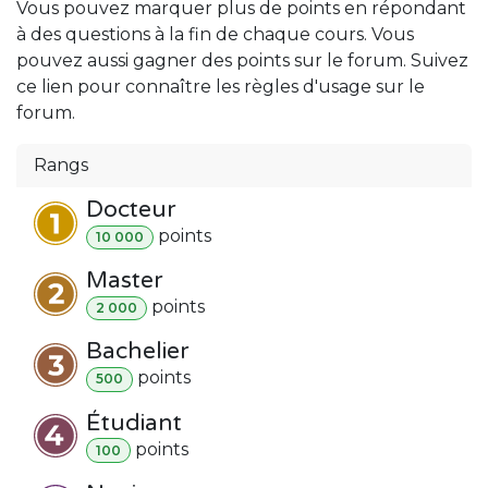
Vous pouvez marquer plus de points en répondant
à des questions à la fin de chaque cours. Vous
pouvez aussi gagner des points sur le forum. Suivez
ce lien pour connaître les règles d'usage sur le
forum.
Rangs
Docteur
point
s
10 000
Master
point
s
2 000
Bachelier
point
s
500
Étudiant
point
s
100